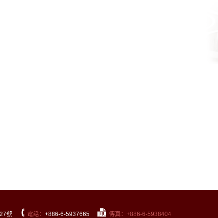
27號
電話：
+886-6-5937665
傳真：+886-6-5938404