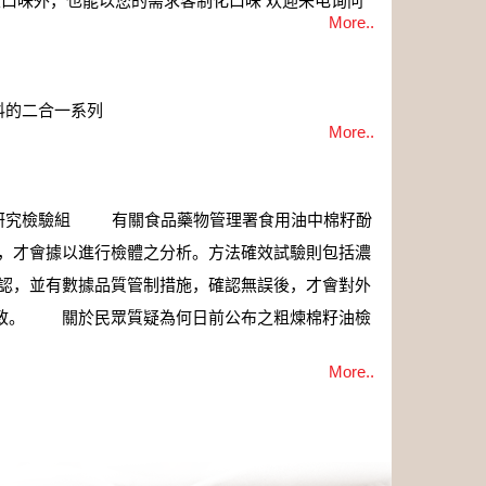
口味外，也能以您的需求客制化口味 欢迎来电询问
More..
料的二合一系列
More..
】 ：研究檢驗組 有關食品藥物管理署食用油中棉籽酚
，才會據以進行檢體之分析。方法確效試驗則包括濃
認，並有數據品質管制措施，確認無誤後，才會對外
法一致。 關於民眾質疑為何日前公布之粗煉棉籽油檢
More..