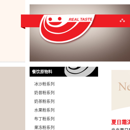
餐饮原物料
冰沙粉系列
奶昔粉系列
奶茶粉系列
水果粉系列
布丁粉系列
夏日霜
果冻粉系列