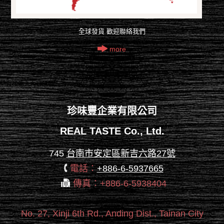
全球發貨 歡迎聯絡我們
more
請直接輸入內容請輸入 javascript 語法
珍味豐企業有限公司
REAL TASTE Co., Ltd.
745
台南市安定區新吉六路27號
電話：
+886-6-5937665
傳真：+886-6-5938404
No. 27, Xinji 6th Rd., Anding Dist., Tainan City