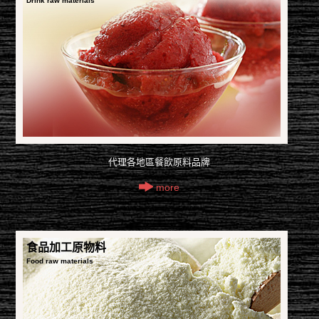
Drink raw materials
代理各地區餐飲原料品牌
more
食品加工原物料
Food raw materials