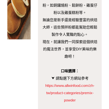
粉，如銅鑼燒粉、鬆餅粉、雞蛋仔
粉以及雞蛋糕粉等。
無論您是新手還是經驗豐富的烘焙
大師，這些預拌粉都能幫助您輕鬆
製作令人驚豔的點心。
現在，就讓我們一同探索這個烘焙
的魔法世界，並享受DIY美味的樂
趣吧！
口味選擇：
⮟
請點選下方網站參考
https://www.allwinfood.com/zh-
tw/product-categories/premix-
powder