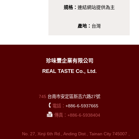
規格：
連結網站提供為主
產地：
台灣
珍味豐企業有限公司
REAL TASTE Co., Ltd.
745
台南市安定區新吉六路27號
電話：
+886-6-5937665
傳真：+886-6-5938404
No. 27, Xinji 6th Rd., Anding Dist., Tainan City 745007 ,