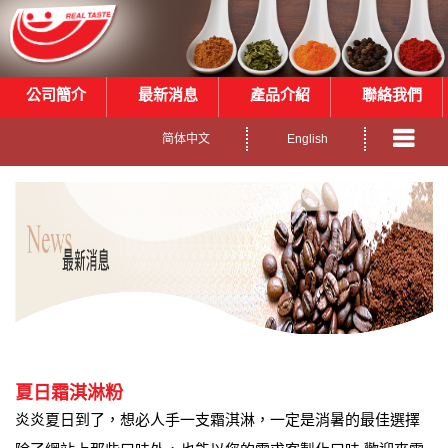
公司簡介
最新消息
產品介紹
聯絡我們
简体中文
English
夏日霜淇淋粉
炎炎夏日到了，想必人手一支霜淇淋，一定是消暑的最佳選擇