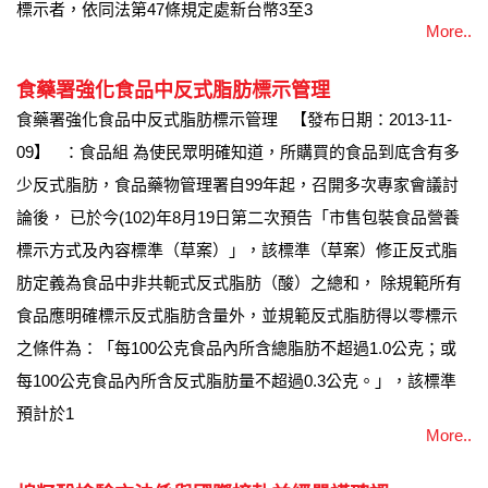
標示者，依同法第47條規定處新台幣3至3
More..
食藥署強化食品中反式脂肪標示管理
食藥署強化食品中反式脂肪標示管理 【發布日期：2013-11-
09】 ：食品組 為使民眾明確知道，所購買的食品到底含有多
少反式脂肪，食品藥物管理署自99年起，召開多次專家會議討
論後， 已於今(102)年8月19日第二次預告「市售包裝食品營養
標示方式及內容標準（草案）」，該標準（草案）修正反式脂
肪定義為食品中非共軛式反式脂肪（酸）之總和， 除規範所有
食品應明確標示反式脂肪含量外，並規範反式脂肪得以零標示
之條件為：「每100公克食品內所含總脂肪不超過1.0公克；或
每100公克食品內所含反式脂肪量不超過0.3公克。」，該標準
預計於1
More..