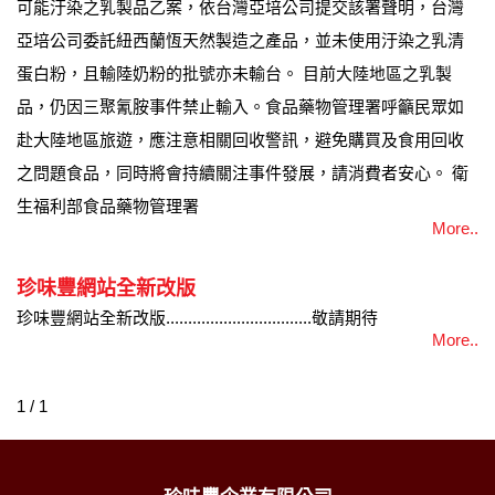
可能汙染之乳製品乙案，依台灣亞培公司提交該署聲明，台灣
亞培公司委託紐西蘭恆天然製造之產品，並未使用汙染之乳清
蛋白粉，且輸陸奶粉的批號亦未輸台。 目前大陸地區之乳製
品，仍因三聚氰胺事件禁止輸入。食品藥物管理署呼籲民眾如
赴大陸地區旅遊，應注意相關回收警訊，避免購買及食用回收
之問題食品，同時將會持續關注事件發展，請消費者安心。 衛
生福利部食品藥物管理署
More..
珍味豐網站全新改版
珍味豐網站全新改版.................................敬請期待
More..
1 / 1