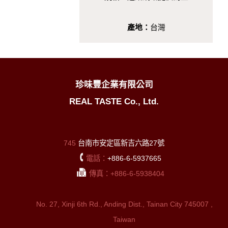
產地：
台灣
珍味豐企業有限公司
REAL TASTE Co., Ltd.
745
台南市安定區新吉六路27號
電話：
+886-6-5937665
傳真：+886-6-5938404
No. 27, Xinji 6th Rd., Anding Dist., Tainan City 745007 ,
Taiwan