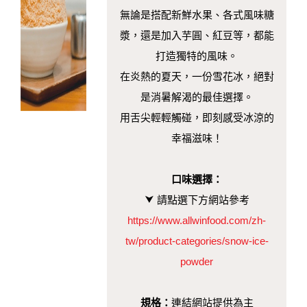
無論是搭配新鮮水果、各式風味糖
漿，還是加入芋圓、紅豆等，都能
打造獨特的風味。
在炎熱的夏天，一份雪花冰，絕對
是消暑解渴的最佳選擇。
用舌尖輕輕觸碰，即刻感受冰涼的
幸福滋味！
口味選擇：
⮟
請點選下方網站參考
https://www.allwinfood.com/zh-
tw/product-categories/snow-ice-
powder
規格：
連結網站提供為主