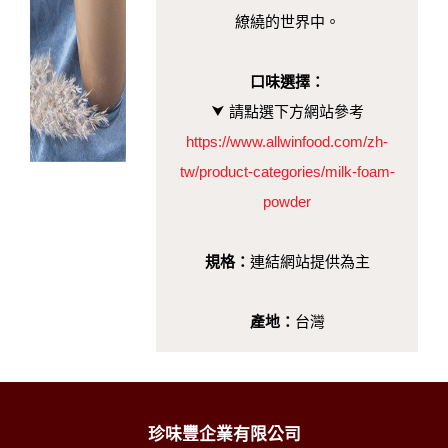
繚繞的世界中。
口味選擇：
⮟
請點選下方網站參考
https://www.allwinfood.com/zh-
tw/product-categories/milk-foam-
powder
規格：
連結網站提供為主
產地：
台灣
珍味豐企業有限公司