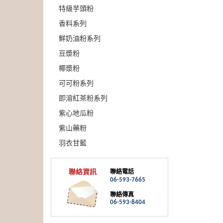
特級芋頭粉
香料系列
鮮奶油粉系列
豆漿粉
椰漿粉
可可粉系列
即溶紅茶粉系列
紫心地瓜粉
紫山藥粉
羽衣甘藍
聯絡資訊
聯絡電話
06-593-7665
聯絡傳真
06-593-8404