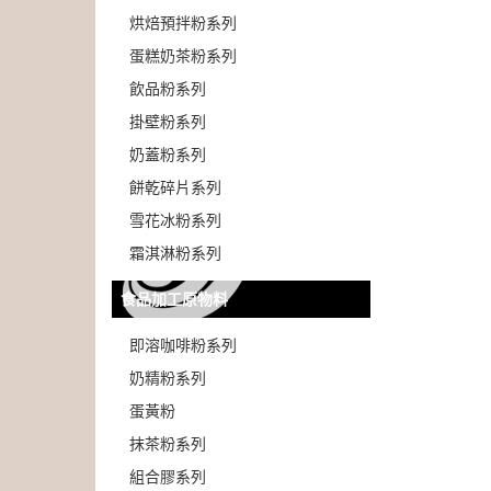
烘焙預拌粉系列
蛋糕奶茶粉系列
飲品粉系列
掛壁粉系列
奶蓋粉系列
餅乾碎片系列
雪花冰粉系列
霜淇淋粉系列
食品加工原物料
即溶咖啡粉系列
奶精粉系列
蛋黃粉
抹茶粉系列
組合膠系列