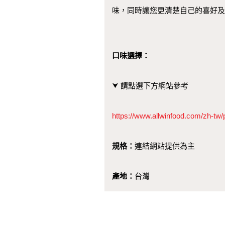
味，同時讓您更清楚自己的喜好及
口味選擇：
⮟ 請點選下方網站參考
https://www.allwinfood.com/zh-tw/
規格：
連結網站提供為主
產地：
台灣