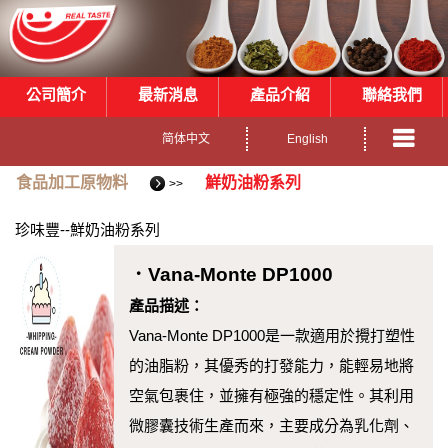
公司簡介
最新消息
產品介紹
聯絡我們
简体中文
English
食品加工原物料
鮮奶油粉系列
>>
珍味豐--鮮奶油粉系列
．Vana-Monte DP1000
產品描述：
Vana-Monte DP1000是一款適用於攪打塑性
的油脂粉，其優秀的打發能力，能輕易地將
空氣包裹住，並擁有極強的穩定性。其利用
微膠囊技術生產而來，主要成分為乳化劑、