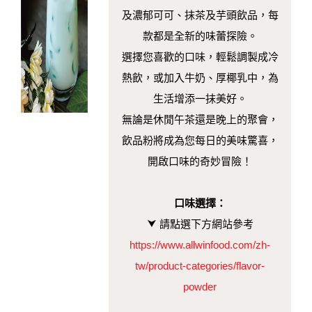
及濃郁可可、抹茶及芋頭飲品，每
款都是全新的味蕾探險。
選擇您喜歡的口味，輕鬆調製成冷
熱飲，或加入牛奶、厚椰乳中，為
生活增添一抹美好。
無論是休閒午茶還是晚上的聚會，
飲品粉將成為您每日的美味驚喜，
開啟口味的奇妙冒險！
口味選擇：
⮟
請點選下方網站參考
https://www.allwinfood.com/zh-
tw/product-categories/flavor-
powder