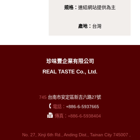
規格：
連結網站提供為主
產地：
台灣
珍味豐企業有限公司
REAL TASTE Co., Ltd.
745
台南市安定區新吉六路27號
電話：
+886-6-5937665
傳真：+886-6-5938404
No. 27, Xinji 6th Rd., Anding Dist., Tainan City 745007 ,