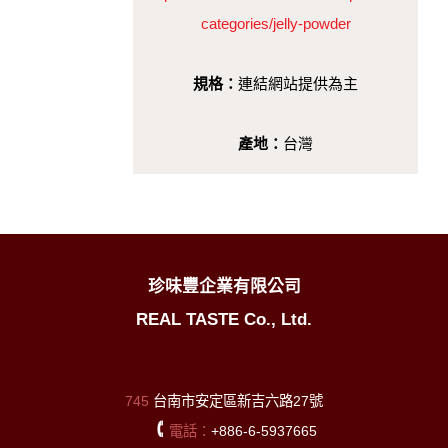
categories/jelly-powder
規格：
連結網站提供為主
產地：
台灣
珍味豐企業有限公司
REAL TASTE Co., Ltd.
745
台南市安定區新吉六路27號
電話：
+886-6-5937665