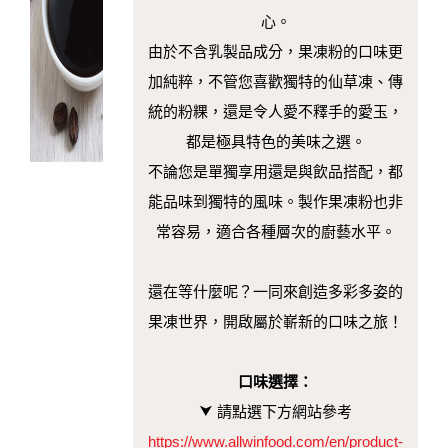
心。
由於不含乳製品成分，果凍粉的口味更
加純粹，不管您喜歡獨特的仙草凍、傳
統的粉粿，還是令人愛不釋手的愛玉，
都是極具特色的美味之選。
不論您是單獨享用還是與飲品搭配，都
能品味到獨特的風味。製作果凍粉也非
常容易，適合各種層次的廚藝水平。
還在等什麼呢？一同來創造多彩多姿的
果凍世界，開啟屬於嶄新的口味之旅！
口味選擇：
⮟
請點選下方網站參考
https://www.allwinfood.com/en/product-