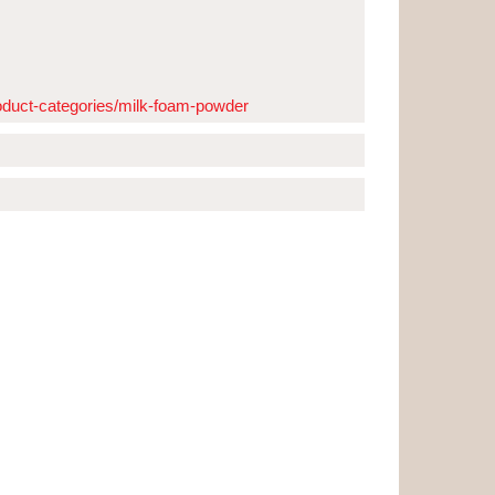
oduct-categories/milk-foam-powder