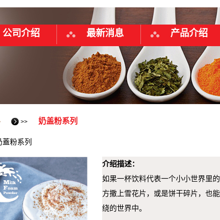
公司介绍
最新消息
产品介绍
料
奶盖粉系列
>>
奶蓋粉系列
介绍描述：
如果一杯饮料代表一个小小世界里的
方撒上雪花片，或是饼干碎片，也能
绕的世界中。