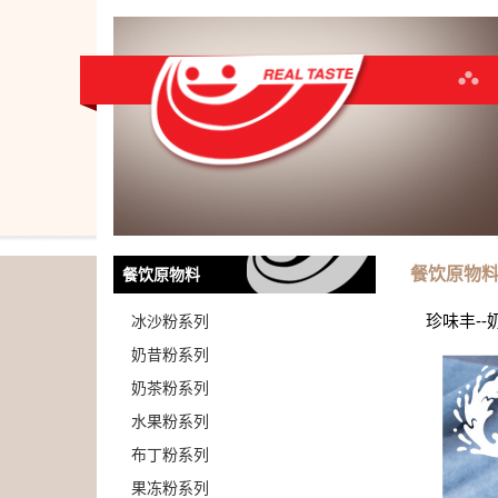
餐饮原物
餐饮原物料
珍味丰--
冰沙粉系列
奶昔粉系列
奶茶粉系列
水果粉系列
布丁粉系列
果冻粉系列