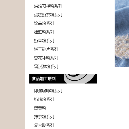
烘焙预拌粉系列
蛋糕奶茶粉系列
饮品粉系列
挂壁粉系列
奶盖粉系列
饼干碎片系列
雪花冰粉系列
霜淇淋粉系列
食品加工原料
即溶咖啡粉系列
奶精粉系列
蛋黃粉
抹茶粉系列
复合胶系列