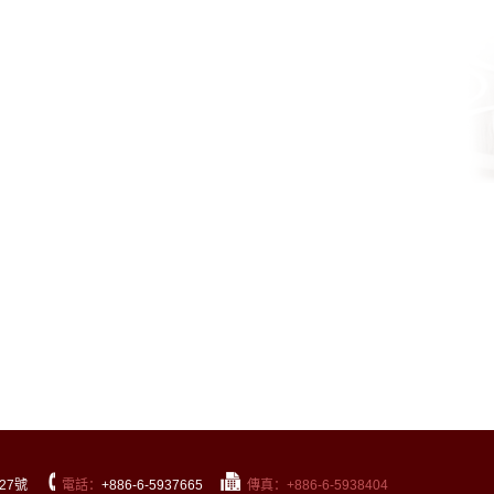
27號
電話：
+886-6-5937665
傳真：+886-6-5938404