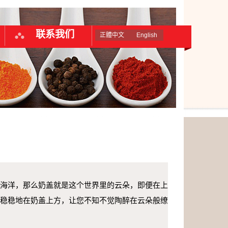
联系我们
正體中文
English
海洋，那么奶盖就是这个世界里的云朵，即便在上
稳稳地在奶盖上方，让您不知不觉陶醉在云朵般缭