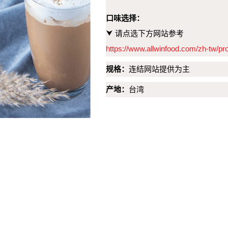
口味选择：
⮟
请点选下方网站参考
https://www.allwinfood.com/zh-tw/pr
规格：
连结网站提供为主
产地：
台湾