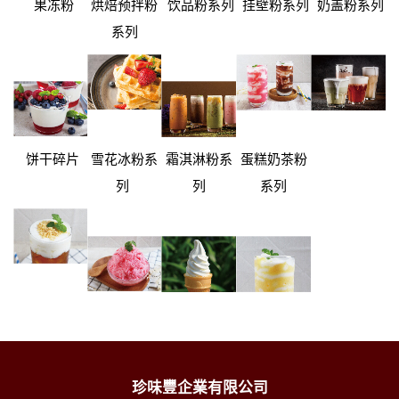
果冻粉
烘焙预拌粉
饮品粉系列
挂壁粉系列
奶盖粉系列
系列
饼干碎片
雪花冰粉系
霜淇淋粉系
蛋糕奶茶粉
列
列
系列
珍味豐企業有限公司